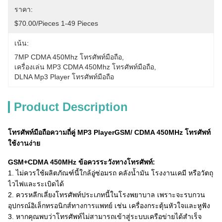
ราคา:
$70.00/pieces 1-49 Pieces
เน้น:
7MP CDMA 450Mhz โทรศัพท์มือถือ
, 
เครื่องเล่น MP3 CDMA 450Mhz โทรศัพท์มือถือ
, 
DLNA Mp3 Player โทรศัพท์มือถือ
Product Description
โทรศัพท์มือถือความถี่คู่ MP3 PlayerGSM/ CDMA 450MHz โทรศัพท์
ใช้งานง่าย
GSM+CDMA 450MHz ข้อควรระวังทางโทรศัพท์:
1. ไม่ควรใช้ผลิตภัณฑ์นี้ใกล้อู่ซ่อมรถ คลังน้ำมัน โรงงานเคมี หรือวัตถุ
ไวไฟและระเบิดได้
2. ควรหลีกเลี่ยงโทรศัพท์ประเภทนี้ในโรงพยาบาล เพราะจะรบกวน
อุปกรณ์อิเล็กทรอนิกส์ทางการแพทย์ เช่น เครื่องกระตุ้นหัวใจและหูฟัง
3. หากคุณพบว่าโทรศัพท์ไม่สามารถเข้าสู่ระบบเครือข่ายได้สำเร็จ