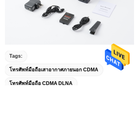
Tags:
โทรศัพท์มือถือเสาอากาศภายนอก CDMA
โทรศัพท์มือถือ CDMA DLNA
โทรศัพท์ซิมการ์ดคู่ GSM
ติดต่อเร็ว