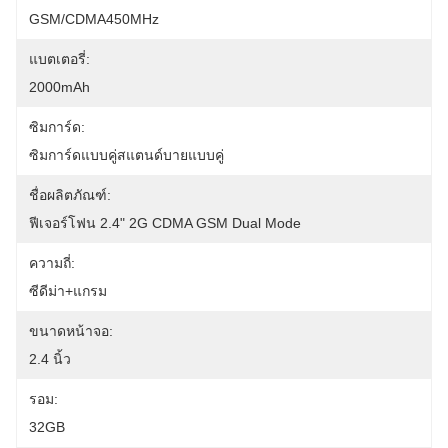
GSM/CDMA450MHz
แบตเตอรี่:
2000mAh
ซิมการ์ด:
ซิมการ์ดแบบคู่สแตนด์บายแบบคู่
ชื่อผลิตภัณฑ์:
ฟีเจอร์โฟน 2.4" 2G CDMA GSM Dual Mode
ความถี่:
ซีดีม่า+แกรม
ขนาดหน้าจอ:
2.4 นิ้ว
รอม:
32GB