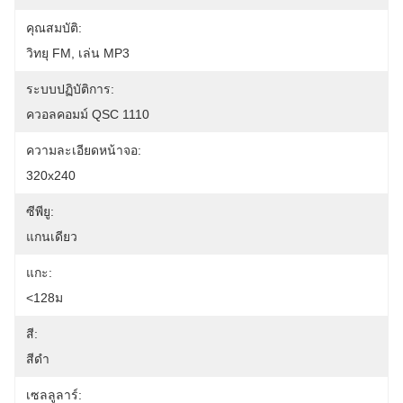
คุณสมบัติ:
วิทยุ FM, เล่น MP3
ระบบปฏิบัติการ:
ควอลคอมม์ QSC 1110
ความละเอียดหน้าจอ:
320x240
ซีพียู:
แกนเดียว
แกะ:
<128ม
สี:
สีดำ
เซลลูลาร์: