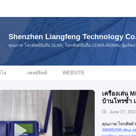
Shenzhen Liangfeng Technology Co.
คุณภาพ โทรศัพท์มือถือ DLNA, โทรศัพท์มือถือ CDMA 450Mhz ผู้ผลิต
ดีโอ
เพลย์ลิสต์
WEBSITE
เครื่องเล่
บ้านโทรซ้ำ แ
June 17, 202
คุณภาพ โทรศัพท
38085298-dlna-zt