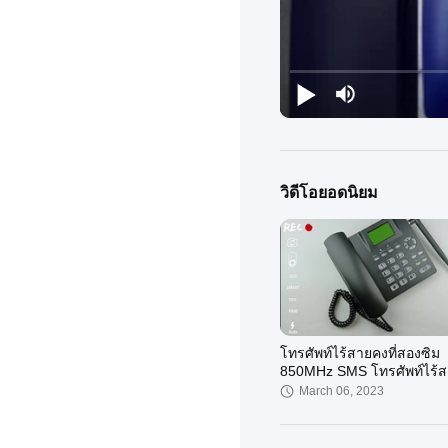
วิดีโอยอดนิยม
โทรศัพท์ไร้สายคงที่สองซิม
850MHz SMS โทรศัพท์ไร้
นาล็อก
March 06, 2023