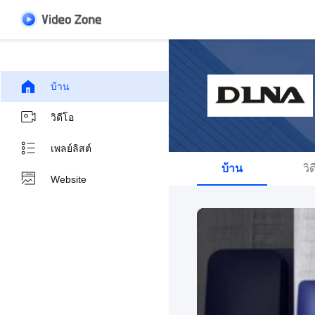
บ้าน
วิดีโอ
เพลย์ลิสต์
บ้าน
วิ
Website