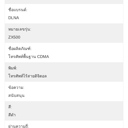
ชื่อแบรนด์:
DLNA
หมายเลขรุ่น:
ZX500
ชื่อผลิตภัณฑ์:
โทรศัพท์พื้นฐาน CDMA
พิมพ์:
โทรศัพท์ไร้สายดิจิตอล
ข้อความ:
สนับสนุน
สี:
สีดำ
ย่านความถี่: