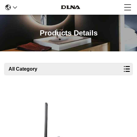
Products Details
All Category